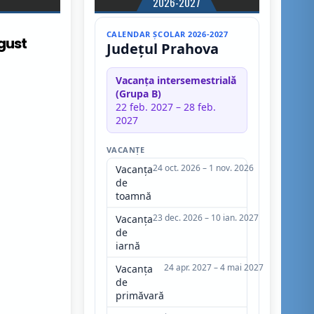
2026-2027
CALENDAR ȘCOLAR 2026-2027
gust
Județul Prahova
Vacanța intersemestrială
ST 2026
(Grupa B)
22 feb. 2027 – 28 feb.
2027
VACANȚE
24 oct. 2026 – 1 nov. 2026
Vacanța
de
toamnă
23 dec. 2026 – 10 ian. 2027
Vacanța
de
iarnă
24 apr. 2027 – 4 mai 2027
Vacanța
de
primăvară