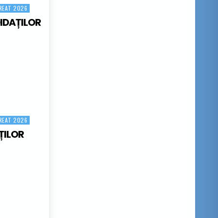
REAT 2026
IDAȚILOR
LOR
REAT 2026
ȚILOR
PROBA E)A)