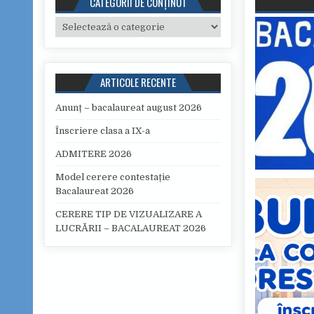
CATEGORII DE CONȚINUT
Categorii de conținut
ARTICOLE RECENTE
Anunț – bacalaureat august 2026
Înscriere clasa a IX-a
ADMITERE 2026
Model cerere contestație
Bacalaureat 2026
CERERE TIP DE VIZUALIZARE A
LUCRĂRII – BACALAUREAT 2026